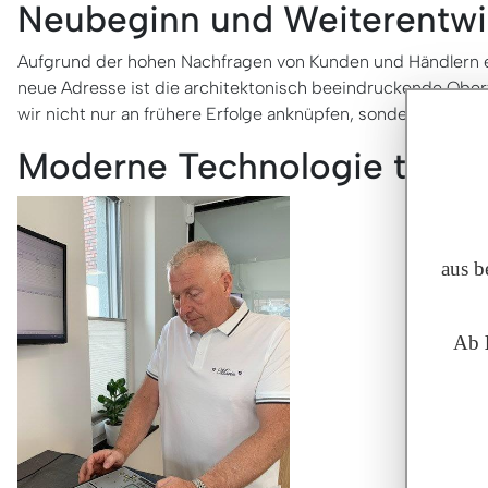
Neubeginn und Weiterentwi
Aufgrund der hohen Nachfragen von Kunden und Händlern en
neue Adresse ist die architektonisch beeindruckende Obert
wir nicht nur an frühere Erfolge anknüpfen, sondern diese s
Moderne Technologie trifft 
aus b
Ab