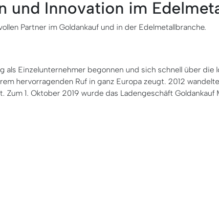
n und Innovation im Edelmeta
ollen Partner im Goldankauf und in der Edelmetallbranche.
g als Einzelunternehmer begonnen und sich schnell über die
erem hervorragenden Ruf in ganz Europa zeugt. 2012 wandel
et. Zum 1. Oktober 2019 wurde das Ladengeschäft Goldankauf