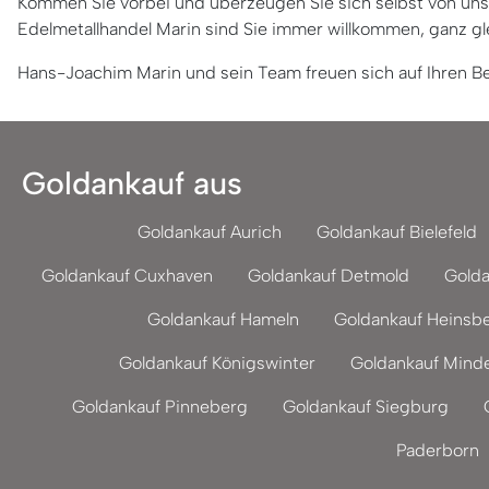
Kommen Sie vorbei und überzeugen Sie sich selbst von unse
Edelmetallhandel Marin sind Sie immer willkommen, ganz gl
Hans-Joachim Marin und sein Team freuen sich auf Ihren B
Goldankauf aus
Goldankauf Aurich
Goldankauf Bielefeld
Goldankauf Cuxhaven
Goldankauf Detmold
Golda
Goldankauf Hameln
Goldankauf Heinsb
Goldankauf Königswinter
Goldankauf Mind
Goldankauf Pinneberg
Goldankauf Siegburg
Paderborn