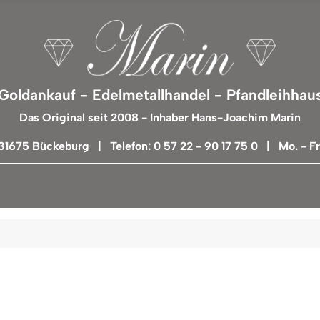
Goldankauf - Edelmetallhandel - Pfandleihhau
Das Original seit 2008 - Inhaber Hans-Joachim Marin
 31675 Bückeburg | Telefon: 0 57 22 - 90 17 75 0 | Mo. - Fr.