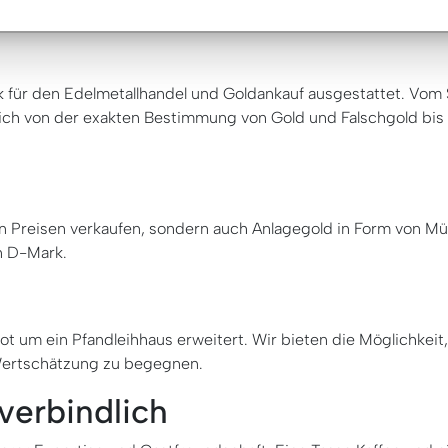
für den Edelmetallhandel und Goldankauf ausgestattet. Vom S
ich von der exakten Bestimmung von Gold und Falschgold bis 
en Preisen verkaufen, sondern auch Anlagegold in Form von M
en D-Mark.
ot um ein Pfandleihhaus erweitert. Wir bieten die Möglichkeit
Wertschätzung zu begegnen.
verbindlich