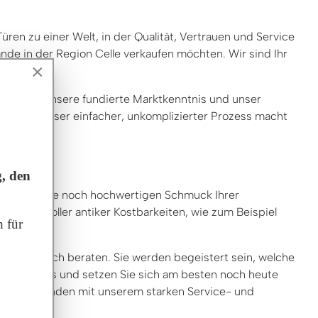
üren zu einer Welt, in der Qualität, Vertrauen und Service
ände in der Region Celle verkaufen möchten. Wir sind Ihr
×
e. Durch unsere fundierte Marktkenntnis und unser
den, und unser einfacher, unkomplizierter Prozess macht
, den
cht finden Sie noch hochwertigen Schmuck Ihrer
undus voller antiker Kostbarkeiten, wie zum Beispiel
 für
 ausführlich beraten. Sie werden begeistert sein, welche
e es heraus und setzen Sie sich am besten noch heute
hsvollen Kunden mit unserem starken Service- und