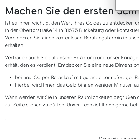
Machen Sie den ersten Schri
Ist es Ihnen wichtig, den Wert Ihres Goldes zu entdecken u
in der Obertorstraße 14 in 31675 Bückeburg oder kontaktier
Vereinbaren Sie einen kostenlosen Beratungstermin in unser
erhalten.
Vertrauen auch Sie auf unsere Erfahrung und unser Engagem
erhält, den es verdient. Entdecken Sie eine neue Dimensio
bei uns. Ob per Barankauf mit garantierter sofortiger
hierbei wird Ihnen das Geld binnen weniger Minuten au
Wann werden wir Sie in unseren Räumlichkeiten begrüßen d
zur Seite stehen zu dürfen. Unser Team ist Ihnen gerne be
Dass wir unseren 