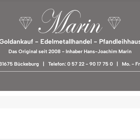
Goldankauf - Edelmetallhandel - Pfandleihhau
Das Original seit 2008 - Inhaber Hans-Joachim Marin
 31675 Bückeburg | Telefon: 0 57 22 - 90 17 75 0 | Mo. - Fr.