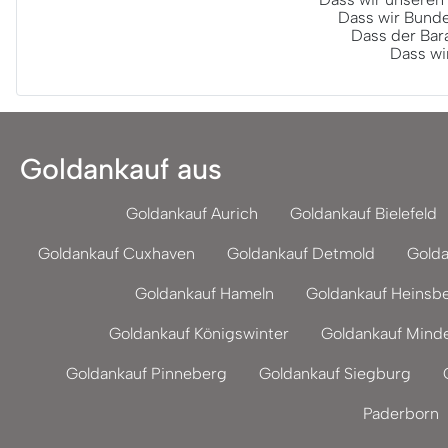
Dass wir Bunde
Dass der Bar
Dass wi
Goldankauf aus
Goldankauf Aurich
Goldankauf Bielefeld
Goldankauf Cuxhaven
Goldankauf Detmold
Golda
Goldankauf Hameln
Goldankauf Heinsb
Goldankauf Königswinter
Goldankauf Mind
Goldankauf Pinneberg
Goldankauf Siegburg
Paderborn