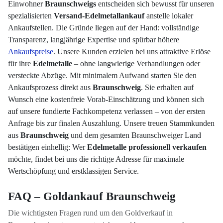
Einwohner
Braunschweigs
entscheiden sich bewusst für unseren
spezialisierten
Versand-Edelmetallankauf
anstelle lokaler
Ankaufstellen. Die Gründe liegen auf der Hand: vollständige
Transparenz, langjährige Expertise und spürbar höhere
Ankaufspreise
. Unsere Kunden erzielen bei uns attraktive Erlöse
für ihre
Edelmetalle
– ohne langwierige Verhandlungen oder
versteckte Abzüge. Mit minimalem Aufwand starten Sie den
Ankaufsprozess direkt aus
Braunschweig
. Sie erhalten auf
Wunsch eine kostenfreie Vorab-Einschätzung und können sich
auf unsere fundierte Fachkompetenz verlassen – von der ersten
Anfrage bis zur finalen Auszahlung. Unsere treuen Stammkunden
aus
Braunschweig
und dem gesamten Braunschweiger Land
bestätigen einhellig: Wer
Edelmetalle professionell verkaufen
möchte, findet bei uns die richtige Adresse für maximale
Wertschöpfung und erstklassigen Service.
FAQ – Goldankauf Braunschweig
Die wichtigsten Fragen rund um den Goldverkauf in