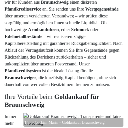
wir für Kunden aus
Braunschweig
einen diskreten
Pfandkreditservice
an. Sie senden uns Ihre
Wertgegenstände
über unseren versicherten Versandweg – wir prüfen diese
sorgfältig und ermöglichen Ihnen schnelle Liquidität. Ob
hochwertige
Armbanduhren
, edler
Schmuck
oder
Edelmetallbestände
– wir realisieren zügige
Kapitalbereitstellung mit garantierter Rückgabemöglichkeit. Nach
Ablauf der Vertragslaufzeit können Sie Ihre Gegenstände gegen
Rückzahlung des Darlehens zurückerhalten – sicher und
unkompliziert über unseren Postversand. Unser
Pfandkreditsystem
ist die ideale Lösung für alle
Braunschweiger
, die kurzfristig Kapital benötigen, ohne sich
dauerhaft von wertvollen Besitztümern trennen zu müssen.
Ihre Vorteile beim
Goldankauf für
Braunschweig
Immer
Hans-Joachim Marin - Goldankauf Braunschweig
mehr