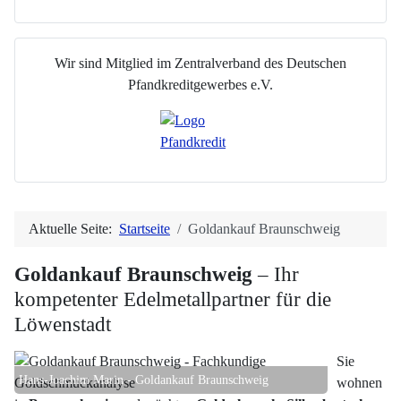
Wir sind Mitglied im Zentralverband
des Deutschen
Pfandkreditgewerbes e.V.
Aktuelle Seite:
Startseite
Goldankauf Braunschweig
Goldankauf Braunschweig
– Ihr
kompetenter Edelmetallpartner für die
Löwenstadt
Sie
Hans-Joachim Marin - Goldankauf Braunschweig
wohnen