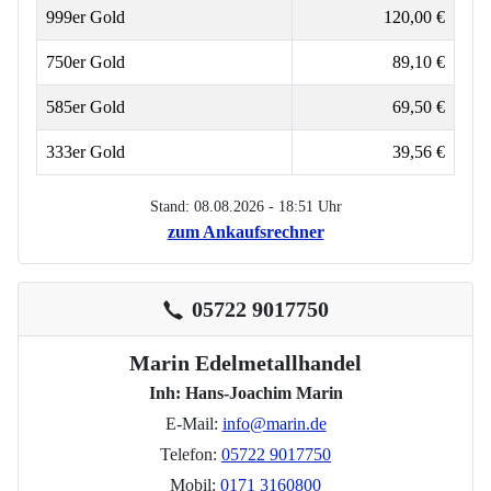
999er Gold
120,00 €
750er Gold
89,10 €
585er Gold
69,50 €
333er Gold
39,56 €
Stand: 08.08.2026 - 18:51 Uhr
zum Ankaufsrechner
05722 9017750
Marin Edelmetallhandel
Inh: Hans-Joachim Marin
E-Mail:
info@marin.de
Telefon:
05722 9017750
Mobil:
0171 3160800