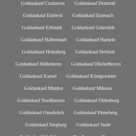
Goldankauf Cuxhaven
Goldankauf Detmold
Goldankauf Einbeck
Goldankauf Eisenach
Goldankauf Erftstadt
Goldankauf Gütersloh
Goldankauf Halberstadt
Goldankauf Hameln
Goldankauf Heinsberg
Goldankauf Herford
Goldankauf Hildesheim
Goldankauf Hückelhoven
Goldankauf Kassel
Goldankauf Königswinter
Goldankauf Minden
Goldankauf Münster
Goldankauf Nordhausen
Goldankauf Oldenburg
Goldankauf Osnabrück
Goldankauf Pinneberg
Goldankauf Siegburg
Goldankauf Stade