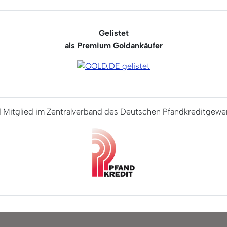
Gelistet
als Premium Goldankäufer
d Mitglied im Zentralverband
des Deutschen Pfandkreditgewer