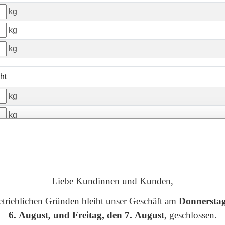
kg
kg
kg
ht
kg
kg
kg
Liebe Kundinnen und Kunden,
Eing
etrieblichen Gründen bleibt unser Geschäft am
Donnerstag
6. August, und Freitag, den 7. August
, geschlossen.