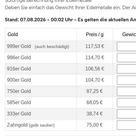
Sofortige Berechnung Ihrer Edelmetalle
Geben Sie einfach das Gewicht Ihrer Edelmetalle ein. Der A
Stand: 07.08.2026 - 00:02 Uhr - Es gelten die aktuellen 
Gold
Preis / g
Gewic
999er Gold
117,53 €
(auch beschädigt)
986er Gold
114,70 €
916er Gold
106,56 €
900er Gold
104,70 €
750er Gold
87,25 €
585er Gold
68,05 €
333er Gold
38,74 €
Zahngold
75,00 €
(gelb sauber)