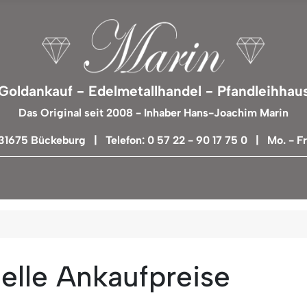
Goldankauf - Edelmetallhandel - Pfandleihhau
Das Original seit 2008 - Inhaber Hans-Joachim Marin
 31675 Bückeburg | Telefon: 0 57 22 - 90 17 75 0 | Mo. - Fr.
elle Ankaufpreise