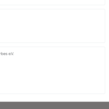
bes e.V.