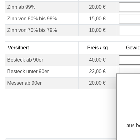
Zinn ab 99%
20,00 €
Zinn von 80% bis 98%
15,00 €
Zinn von 70% bis 79%
10,00 €
Versilbert
Preis / kg
Gewic
Besteck ab 90er
40,00 €
Besteck unter 90er
22,00 €
Messer ab 90er
20,00 €
aus b