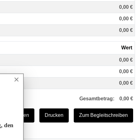
0,00 €
0,00 €
0,00 €
Wert
0,00 €
0,00 €
×
0,00 €
Gesamtbetrag:
0,00
€
aben löschen
Drucken
Zum Begleitschreiben
, den