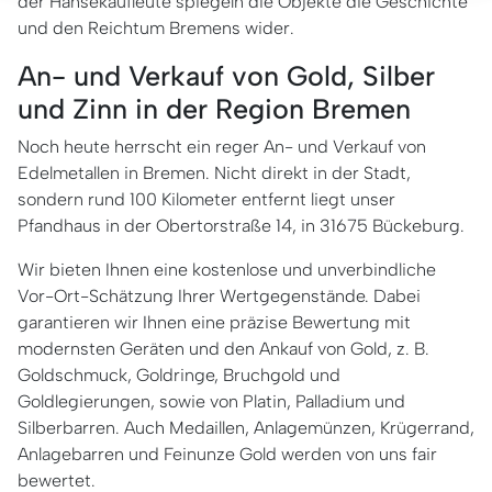
der Hansekaufleute spiegeln die Objekte die Geschichte
und den Reichtum Bremens wider.
An- und Verkauf von Gold, Silber
und Zinn in der Region Bremen
Noch heute herrscht ein reger An- und Verkauf von
Edelmetallen in Bremen. Nicht direkt in der Stadt,
sondern rund 100 Kilometer entfernt liegt unser
Pfandhaus in der Obertorstraße 14, in 31675 Bückeburg.
Wir bieten Ihnen eine kostenlose und unverbindliche
Vor-Ort-Schätzung Ihrer Wertgegenstände. Dabei
garantieren wir Ihnen eine präzise Bewertung mit
modernsten Geräten und den Ankauf von Gold, z. B.
Goldschmuck, Goldringe, Bruchgold und
Goldlegierungen, sowie von Platin, Palladium und
Silberbarren. Auch Medaillen, Anlagemünzen, Krügerrand,
Anlagebarren und Feinunze Gold werden von uns fair
bewertet.