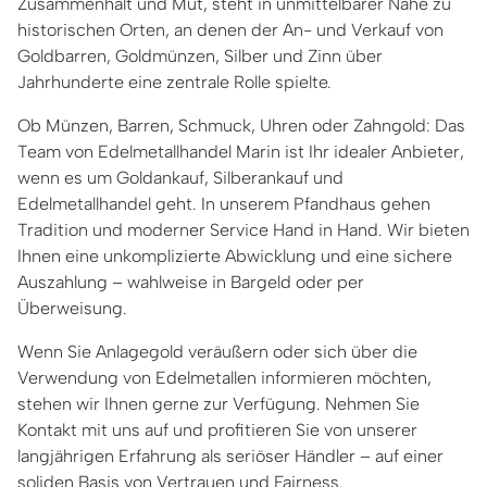
Zusammenhalt und Mut, steht in unmittelbarer Nähe zu
historischen Orten, an denen der An- und Verkauf von
Goldbarren, Goldmünzen, Silber und Zinn über
Jahrhunderte eine zentrale Rolle spielte.
Ob Münzen, Barren, Schmuck, Uhren oder Zahngold: Das
Team von Edelmetallhandel Marin ist Ihr idealer Anbieter,
wenn es um Goldankauf, Silberankauf und
Edelmetallhandel geht. In unserem Pfandhaus gehen
Tradition und moderner Service Hand in Hand. Wir bieten
Ihnen eine unkomplizierte Abwicklung und eine sichere
Auszahlung – wahlweise in Bargeld oder per
Überweisung.
Wenn Sie Anlagegold veräußern oder sich über die
Verwendung von Edelmetallen informieren möchten,
stehen wir Ihnen gerne zur Verfügung. Nehmen Sie
Kontakt mit uns auf und profitieren Sie von unserer
langjährigen Erfahrung als seriöser Händler – auf einer
soliden Basis von Vertrauen und Fairness.