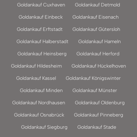
Goldankauf Cuxhaven
Goldankauf Detmold
Goldankauf Einbeck
Goldankauf Eisenach
Goldankauf Erftstadt
Goldankauf Gütersloh
Goldankauf Halberstadt
Goldankauf Hameln
Goldankauf Heinsberg
Goldankauf Herford
Goldankauf Hildesheim
Goldankauf Hückelhoven
Goldankauf Kassel
Goldankauf Königswinter
Goldankauf Minden
Goldankauf Münster
Goldankauf Nordhausen
Goldankauf Oldenburg
Goldankauf Osnabrück
Goldankauf Pinneberg
Goldankauf Siegburg
Goldankauf Stade