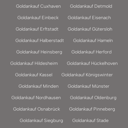
Goldankauf Cuxhaven
Goldankauf Detmold
Goldankauf Einbeck
Goldankauf Eisenach
Goldankauf Erftstadt
Goldankauf Gütersloh
Goldankauf Halberstadt
Goldankauf Hameln
Goldankauf Heinsberg
Goldankauf Herford
Goldankauf Hildesheim
Goldankauf Hückelhoven
Goldankauf Kassel
Goldankauf Königswinter
Goldankauf Minden
Goldankauf Münster
Goldankauf Nordhausen
Goldankauf Oldenburg
Goldankauf Osnabrück
Goldankauf Pinneberg
Goldankauf Siegburg
Goldankauf Stade