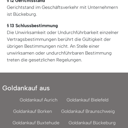
§ 12 Gerichtsstand
Gerichtstand im Geschäftsverkehr mit Unternehmern
ist Bückeburg.
§ 13 Schlussbestimmung
Die Unwirksamkeit oder Undurchführbarkeit einzelner
Vertragsbestimmungen berührt die Gültigkeit der
übrigen Bestimmungen nicht. An Stelle einer
unwirksamen oder undurchführbaren Bestimmung
treten die gesetzlichen Regelungen.
Goldankauf aus
Goldankauf Aurich
Goldankauf Bielefeld
Goldankauf Borken
Goldankauf Braunschweig
Goldankauf Buxtehude
Goldankauf Bückeburg