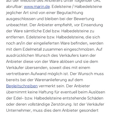
auf der Website des Anbieters unter folgender URL
abrufbar:
www.marin.de
. Edelsteine / Halbedelsteine
jeglicher Art sind von einer Begutachtung
ausgeschlossen und bleiben bei der Bewertung
unbeachtet. Der Anbieter empfiehlt, vor Einsendung
der Ware sämtliche Edel bzw. Halbedelsteine zu
entfernen. Edelsteine bzw. Halbedelsteine, die sich
noch an/in der eingelieferten Ware befinden, werden
mit dem Edelmetall zusammen eingeschmolzen. Auf
ausdrücklichen Wunsch des Verkäufers kann der
Anbieter diese von der Ware ablösen und sie dem
Verkäufer übersenden, soweit dies mit einem
vertretbaren Aufwand möglich ist. Der Wunsch muss
bereits bei der Warenanlieferung auf dem
Begleitschreiben
vermerkt sein. Der Anbieter
übernimmt keine Haftung für eventuell beim Auslösen
der Edel- bzw. Halbedelsteine entstehende Schäden
oder deren vollständige Zerstörung. Ist der Verkäufer
Unternehmer, muss dies dem Anbieter gesondert