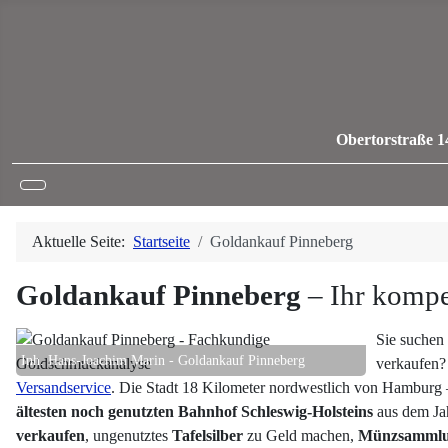
Obertorstraße 1
Aktuelle Seite:
Startseite
Goldankauf Pinneberg
Goldankauf Pinneberg
– Ihr kompe
Sie suchen
Inh. Hans-Joachim Marin - Goldankauf Pinneberg
verkaufen? 
Versandservice
. Die Stadt 18 Kilometer nordwestlich von Hamburg 
ältesten noch genutzten Bahnhof Schleswig-Holsteins
aus dem Jah
verkaufen
, ungenutztes
Tafelsilber
zu Geld machen,
Münzsammlu