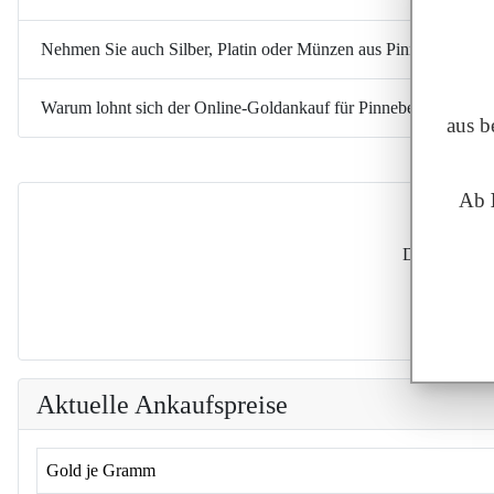
Nehmen Sie auch Silber, Platin oder Münzen aus Pinneberg an?
Warum lohnt sich der Online-Goldankauf für Pinneberg besonde
aus b
Ab
Dass wir uns
Dass wir 
Dass der
Da
Aktuelle Ankaufspreise
Gold je Gramm