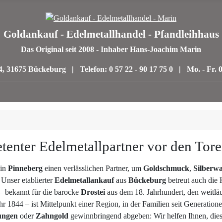
Goldankauf - Edelmetallhandel - Pfandleihhaus
Das Original seit 2008 - Inhaber Hans-Joachim Marin
4, 31675 Bückeburg | Telefon: 0 57 22 - 90 17 75 0 | Mo. - Fr. 0
tenter Edelmetallpartner vor den To
 in
Pinneberg
einen verlässlichen Partner, um
Goldschmuck
,
Silberw
Unser etablierter
Edelmetallankauf
aus
Bückeburg
betreut auch die 
– bekannt für die barocke
Drostei
aus dem 18. Jahrhundert, den weitlä
r 1844 – ist Mittelpunkt einer Region, in der Familien seit Generatio
ngen
oder
Zahngold
gewinnbringend abgeben: Wir helfen Ihnen, dies