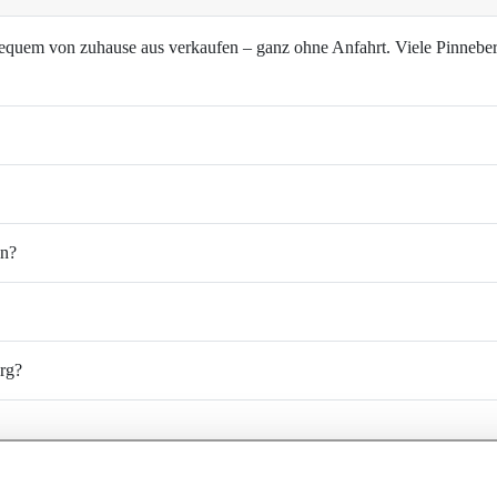
equem von zuhause aus verkaufen – ganz ohne Anfahrt. Viele Pinneber
en?
erg?