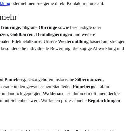
klung
oder nehmen Sie gerne direkt Kontakt mit uns auf.
 mehr
Trauringe
, filigrane
Ohrringe
sowie beschädigte oder
nzen
,
Goldbarren
,
Dentallegierungen
und weitere
ionalen Edelmetallkurse. Unsere
Wertermittlung
basiert auf strengen
 besonders die individuelle Bewertung, die zügige Abwicklung und
ion
Pinneberg
. Dazu gehören historische
Silbermünzen
,
 Gerade in den gewachsenen Stadtteilen
Pinnebergs
– ob im
 im ländlich geprägten
Waldenau
– schlummern oft unentdeckte
it Seltenheitswert. Wir bieten professionelle
Begutachtungen