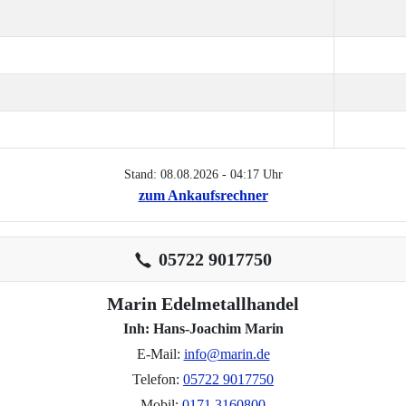
Stand: 08.08.2026 - 04:17 Uhr
zum Ankaufsrechner
05722 9017750
Marin Edelmetallhandel
Inh: Hans-Joachim Marin
E-Mail:
info@marin.de
Telefon:
05722 9017750
Mobil:
0171 3160800