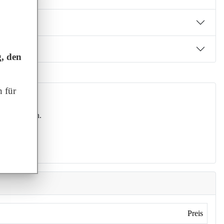
, den
 für
keburg haben.
 anbieten.
gen wird.
en.
Preis