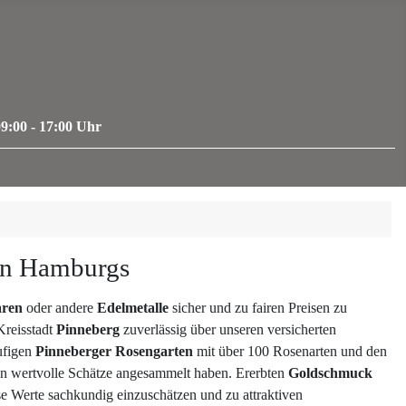
9:00 - 17:00 Uhr
ren Hamburgs
aren
oder andere
Edelmetalle
sicher und zu fairen Preisen zu
Kreisstadt
Pinneberg
zuverlässig über unseren versicherten
ufigen
Pinneberger Rosengarten
mit über 100 Rosenarten und den
nen wertvolle Schätze angesammelt haben. Ererbten
Goldschmuck
e Werte sachkundig einzuschätzen und zu attraktiven