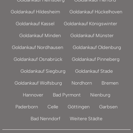
Goldankauf Hildesheim
Goldankauf Hückelhoven
Goldankauf Kassel
Goldankauf Königswinter
Goldankauf Minden
Goldankauf Münster
Goldankauf Nordhausen
Goldankauf Oldenburg
Goldankauf Osnabrück
Goldankauf Pinneberg
Goldankauf Siegburg
Goldankauf Stade
Goldankauf Wolfsburg
Nordhorn
Bremen
Hannover
Bad Pyrmont
Nienburg
Paderborn
Celle
Göttingen
Garbsen
Bad Nenndorf
Weitere Städte