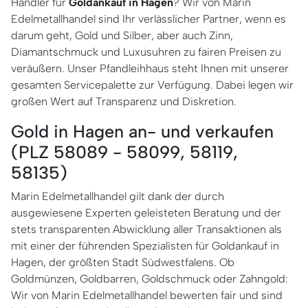
Händler für
Goldankauf in Hagen
? Wir von Marin
Edelmetallhandel sind Ihr verlässlicher Partner, wenn es
darum geht, Gold und Silber, aber auch Zinn,
Diamantschmuck und Luxusuhren zu fairen Preisen zu
veräußern. Unser Pfandleihhaus steht Ihnen mit unserer
gesamten Servicepalette zur Verfügung. Dabei legen wir
großen Wert auf Transparenz und Diskretion.
Gold in Hagen an- und verkaufen
(PLZ 58089 - 58099, 58119,
58135)
Marin Edelmetallhandel gilt dank der durch
ausgewiesene Experten geleisteten Beratung und der
stets transparenten Abwicklung aller Transaktionen als
mit einer der führenden Spezialisten für Goldankauf in
Hagen, der größten Stadt Südwestfalens. Ob
Goldmünzen, Goldbarren, Goldschmuck oder Zahngold:
Wir von Marin Edelmetallhandel bewerten fair und sind