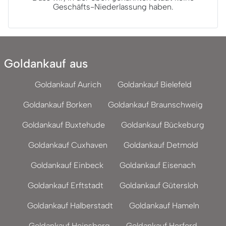
Geschäfts-Niederlassung haben.
Goldankauf aus
Goldankauf Aurich
Goldankauf Bielefeld
Goldankauf Borken
Goldankauf Braunschweig
Goldankauf Buxtehude
Goldankauf Bückeburg
Goldankauf Cuxhaven
Goldankauf Detmold
Goldankauf Einbeck
Goldankauf Eisenach
Goldankauf Erftstadt
Goldankauf Gütersloh
Goldankauf Halberstadt
Goldankauf Hameln
Goldankauf Heinsberg
Goldankauf Herford