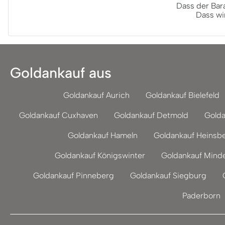
Dass der Bar
Dass wi
Goldankauf aus
Goldankauf Aurich
Goldankauf Bielefeld
Goldankauf Cuxhaven
Goldankauf Detmold
Golda
Goldankauf Hameln
Goldankauf Heinsb
Goldankauf Königswinter
Goldankauf Mind
Goldankauf Pinneberg
Goldankauf Siegburg
Paderborn