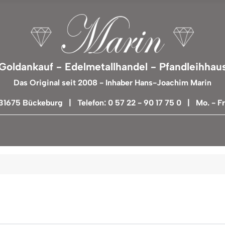
Goldankauf - Edelmetallhandel - Pfandleihhau
Das Original seit 2008 - Inhaber Hans-Joachim Marin
 31675 Bückeburg | Telefon: 0 57 22 - 90 17 75 0 | Mo. - Fr.