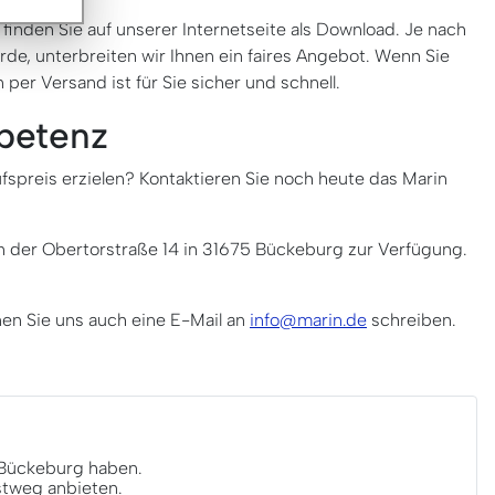
finden Sie auf unserer Internetseite als Download. Je nach
de, unterbreiten wir Ihnen ein faires Angebot. Wenn Sie
er Versand ist für Sie sicher und schnell.
mpetenz
fspreis erzielen? Kontaktieren Sie noch heute das Marin
n der Obertorstraße 14 in 31675 Bückeburg zur Verfügung.
en Sie uns auch eine E-Mail an
info@marin.de
schreiben.
5 Bückeburg haben.
stweg anbieten.