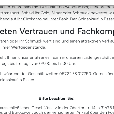
rsicherten Versand an. Das dafür notwendige Begleitschreiben 
transport. Sobald Ihr Gold, Silber oder Schmuck bewertet wur
nd auf Ihr Girokonto bei Ihrer Bank. Der Goldankauf in Essen p
bieten Vertrauen und Fachko
aren oder Ihr Schmuck wert sind und einen attraktiven Verkau
g Ihrer Wertgegenstände.
teht Ihnen unser erfahrenes Team in unserem Ladengeschäft i
ags bis freitags von 09:00 bis 17:00 Uhr.
ach während der Geschäftszeiten 05722 / 9017750. Gerne könn
oldankauf in Essen.
Bitte beachten Sie
:
ausschließlichen Geschäftssitz in der Obertorstr. 14 in 3167
s und Europaweit auch den versicherten Ankauf über den Po